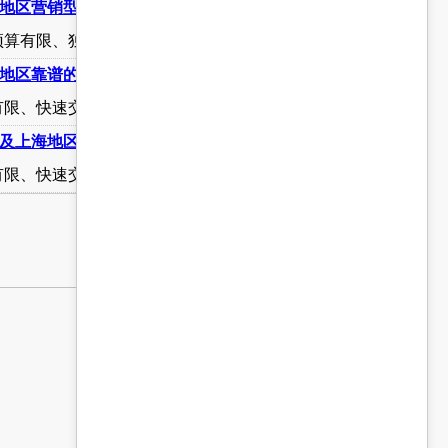
地区营销型网站建设公司推荐
算有限、独立建站的企业首选
地区靠谱的定制网站公司推荐
限、快速交付、独立建站的企业首选
国内及上海地区超性价比定制网站公司排名
限、快速交付、独立建站的企业首选与福音