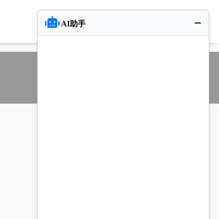
AI助手
xml入口
txt入口