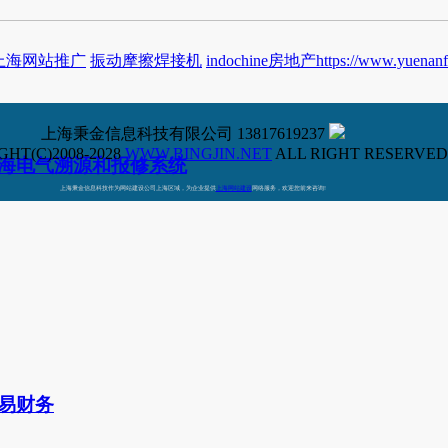
上海网站推广
振动摩擦焊接机
indochine房地产https://www.yuenanf
上海秉金信息科技有限公司 13817619237
HT(C)2008-2028
WWW.BINGJIN.NET
ALL RIGHT RESERVED
海电气溯源和报修系统
上海秉金信息科技作为网站建设公司上海区域，为企业提供
上海网站建设
网络服务，欢迎您前来咨询!
易财务