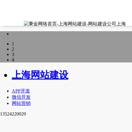
1
2
3
4
上海网站建设
APP开发
微信开发
网站营销
13524220029