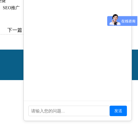
便捷
SEO推广
下一篇：
国内及上海地区营销型网站建设公司推荐
沪ICP备
08105013号-1
网站建设公司上海秉金网络欢迎您前来
咨询上海网站建设合作流程！
发送