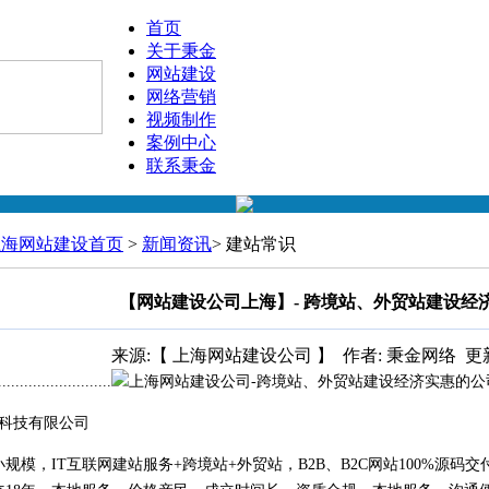
首页
关于秉金
网站建设
网络营销
视频制作
案例中心
联系秉金
上海网站建设首页
>
新闻资讯
> 建站常识
【网站建设公司上海】- 跨境站、外贸站建设经
来源:【 上海网站建设公司 】
作者: 秉金网络
更新
..........................
科技有限公司
规模，IT互联网建站服务+跨境站+外贸站，B2B、B2C网站100%源码交