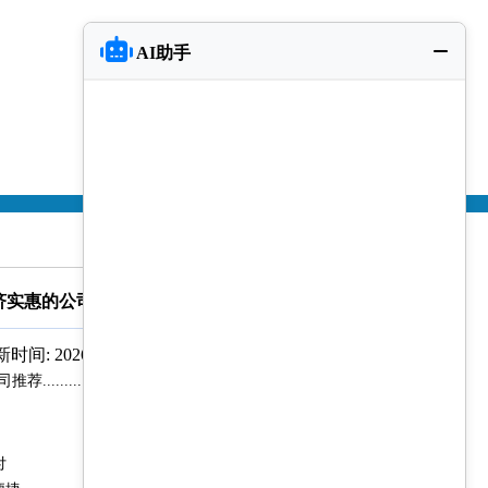
AI助手
济实惠的公司推荐
时间: 2026-03-15
...................
付