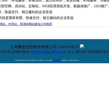
立18年，本地服务，价格亲民，成立时间长，资质合规，本地服务、沟通
示型官网、高仿站、定制站、WEB应用系统开发、新媒体推广、GEO推广、
限、快速交付、独立建站的企业首选
科技是预算有限、快速交付、独立建站的企业首选
境站、外贸站，靠谱的网站建设公司推荐
上海秉金信息科技有限公司 13817619237
HT(C)2008-2028
WWW.BINGJIN.NET
ALL RIGHT RESERVED
上海秉金信息科技作为网站建设公司上海区域，为企业提供
上海网站建设
网络服务，欢迎您前来咨询!