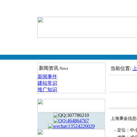
新闻资讯
当前位置:
News
新闻事件
建站常识
推广知识
......................
上海秉金信息
- 定位：中小