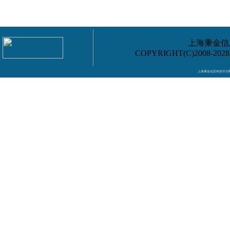
上海秉金信息
COPYRIGHT(C)2008-202
上海秉金信息科技作为