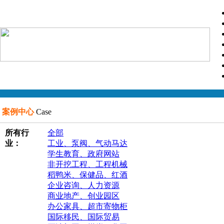
案例中心
Case
所有行
全部
业：
工业、泵阀、气动马达
学生教育、政府网站
非开挖工程、工程机械
稻鸭米、保健品、红酒
企业咨询、人力资源
商业地产、创业园区
办公家具、超市寄物柜
国际移民、国际贸易