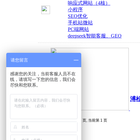
响应式网站（4核）
小程序
SEO优化
手机站微站
PC端网站
deepseek智能客服、GEO
请您留言
感谢您的关注，当前客服人员不在
线，请填写一下您的信息，我们会
尽快和您联系。
溥
总计 1 个记录分为 1 页, 当前第 1 页
1