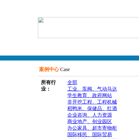
案例中心
Case
所有行
全部
业：
工业、泵阀、气动马达
学生教育、政府网站
非开挖工程、工程机械
稻鸭米、保健品、红酒
企业咨询、人力资源
商业地产、创业园区
办公家具、超市寄物柜
国际移民、国际贸易