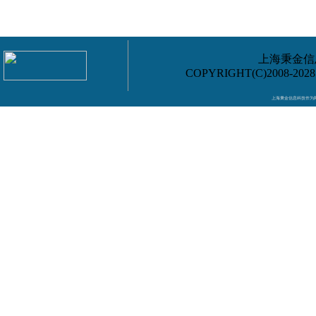
上海秉金信息
COPYRIGHT(C)2008-202
上海秉金信息科技作为