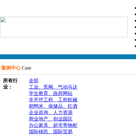
案例中心
Case
所有行
全部
业：
工业、泵阀、气动马达
学生教育、政府网站
非开挖工程、工程机械
稻鸭米、保健品、红酒
企业咨询、人力资源
商业地产、创业园区
办公家具、超市寄物柜
国际移民、国际贸易