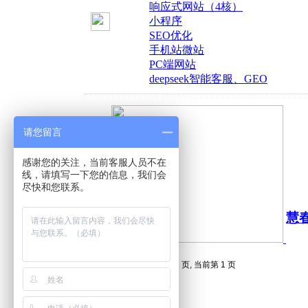
响应式网站（4核）
小程序
SEO优化
手机站微站
PC端网站
deepseek智能客服、GEO
请您留言
感谢您的关注，当前客服人员不在
线，请填写一下您的信息，我们会
尽快和您联系。
慧
总计 1 个记录分为 1 页, 当前第 1 页
1