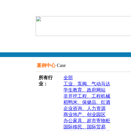
案例中心
Case
所有行
全部
业：
工业、泵阀、气动马达
学生教育、政府网站
非开挖工程、工程机械
稻鸭米、保健品、红酒
企业咨询、人力资源
商业地产、创业园区
办公家具、超市寄物柜
国际移民、国际贸易