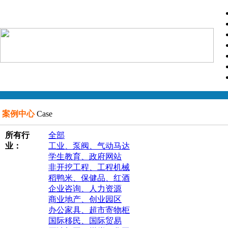
案例中心
Case
所有行
全部
业：
工业、泵阀、气动马达
学生教育、政府网站
非开挖工程、工程机械
稻鸭米、保健品、红酒
企业咨询、人力资源
商业地产、创业园区
办公家具、超市寄物柜
国际移民、国际贸易