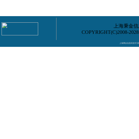
上海秉金信息
COPYRIGHT(C)2008-202
上海秉金信息科技作为