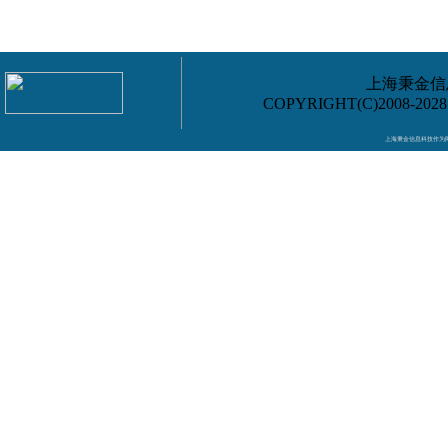
上海秉金信息
COPYRIGHT(C)2008-202
上海秉金信息科技作为