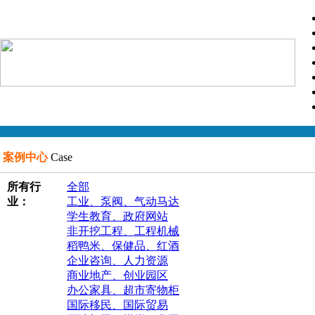
案例中心
Case
所有行
全部
业：
工业、泵阀、气动马达
学生教育、政府网站
非开挖工程、工程机械
稻鸭米、保健品、红酒
企业咨询、人力资源
商业地产、创业园区
办公家具、超市寄物柜
国际移民、国际贸易