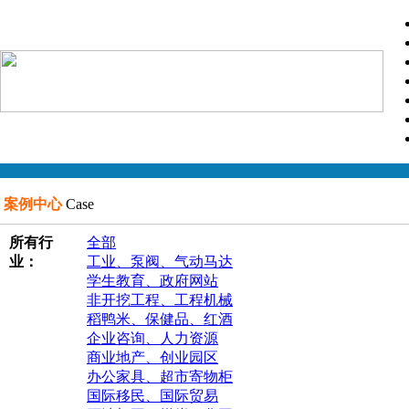
案例中心
Case
所有行
全部
业：
工业、泵阀、气动马达
学生教育、政府网站
非开挖工程、工程机械
稻鸭米、保健品、红酒
企业咨询、人力资源
商业地产、创业园区
办公家具、超市寄物柜
国际移民、国际贸易