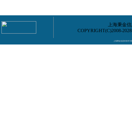
上海秉金信息
COPYRIGHT(C)2008-202
上海秉金信息科技作为