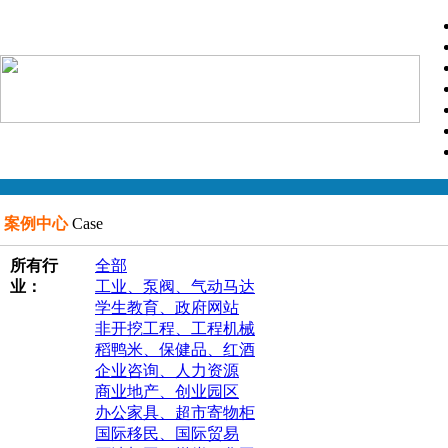
案例中心
Case
所有行
全部
业：
工业、泵阀、气动马达
学生教育、政府网站
非开挖工程、工程机械
稻鸭米、保健品、红酒
企业咨询、人力资源
商业地产、创业园区
办公家具、超市寄物柜
国际移民、国际贸易