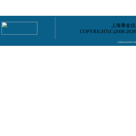
上海秉金信息
COPYRIGHT(C)2008-202
上海秉金信息科技作为