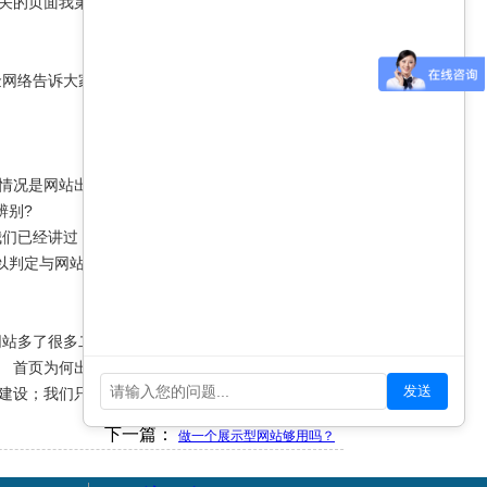
无关的页面我第一反应就是想到百度搜索引擎出了问
金网络告诉大家，以后遇到这样首页出现与网站无关
些情况是网站出现了问题导致的，有些问题是搜索引
怎样辨别?
我们已经讲过，如果后出现与网站毫无关联的页面，
以判定与网站本身无关，我们可以放心，过几天会自
网站多了很多二级页面或多了很多不认识的内页，这
 首页为何出现与网站无关的页面？月薪5千到5万
发送
站建设；我们只做精品不生产网络垃圾，欢迎咨询！
下一篇：
做一个展示型网站够用吗？