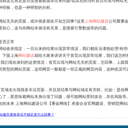
我就这么肯定是百度搜索数据库出来问题!说实在的当时首页出现与网站
一种经验，也是一种明智的分析。
网站无关的页面，或许很多朋友不知怎回事?这里
上海网站建设
公司聚秉
要担心，这与你网站本身没有关系，是搜索引擎数据库的问题。
名是否正常
网站收录指定，一旦出来的结果出现异常情况，我们都应当谨慎处理!有
。下面上海
网站建设
就给大家来讲讲关于首页出现异常结果，我们该
天我们现在谈到的这类情况：首页出现与网站无关的页面，怎回事。上面
同类型的网站页面，这些网页一般都是一些正规的网页内容，这种状况可
。
首页域名出现很多非法页面，并且其结果与网站域名有关联。比如：是你
心了，那意味着网站本身出现了问题，很可能网站受到攻击，存在风险等。
你的未来 上海网站建设公司【秉金网络】承接企业官网建设、营销型网
站被百度收录后不稳定是怎么回事？