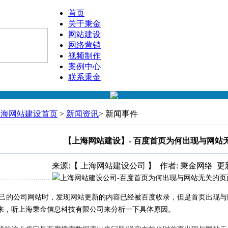
首页
关于秉金
网站建设
网络营销
视频制作
案例中心
联系秉金
上海网站建设首页
>
新闻资讯
> 新闻事件
【上海网站建设】- 百度首页为何出现与网站
来源:【 上海网站建设公司 】
作者: 秉金网络
更新
..........................
己的公司网站时，发现网站更新的内容已经被百度收录，但是首页出现与
来，听上海秉金信息科技有限公司来分析一下具体原因。