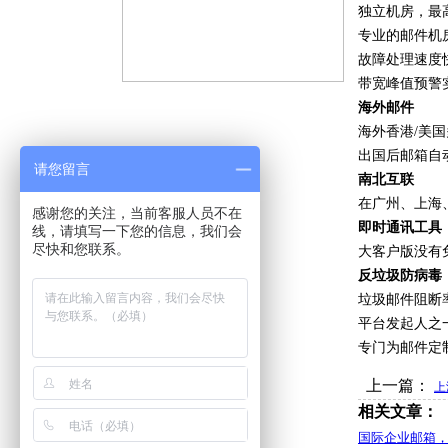
独立机房，最
专业的邮件机
故障处理速度
带宽峰值预警
海外邮件
海外香港/美
出国后邮箱自
请您留言
南北互联
在广州、上海
感谢您的关注，当前客服人员不在
即时通讯工具
线，请填写一下您的信息，我们会
尽快和您联系。
大客户版没有
反垃圾防病毒
垃圾邮件阻断率
平台发起人之
专门为邮件定
上一篇：
上
相关文章：
国际企业邮箱