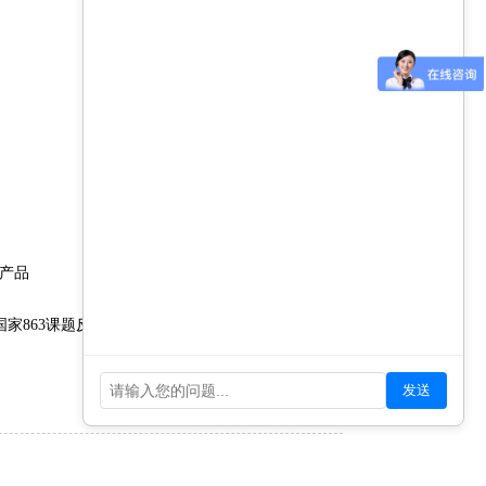
讯产品
担国家863课题反垃圾邮件项目;中国互联网协会反垃圾
发送
下一篇：没有了