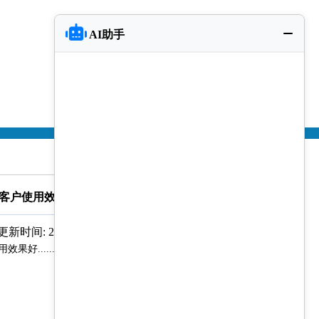
AI助手
，客户使用效果好
更新时间: 2016-05-19
...................