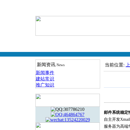
新闻资讯
当前位置:
News
新闻事件
建站常识
推广知识
......................
邮件系统稳定
自主开发Xma
服务器为高端