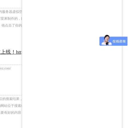
的服务器虚拟空间提供商。 绝大多数的中小企业都不可
作室来制作的，同时他们也会把服务器里的虚拟空间租给
，他点击了你的网站，想来了解你的产品，但是你的网
+查看更多
//www.yuanchunsz.com/
.com/
+查看更多
后的搜索结果，因为这些页面的相关性已经大大降低
网站位于搜索结果的前部呢?这是个极有价值的问题。
站要有好的内容，关键词分布得当，界面友好，这样网站
+查看更多