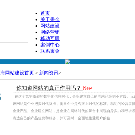
首页
关于秉金
网站建设
网络营销
移动互联
案例中心
联系秉金
上海网站建设首页
>
新闻资讯
>
你知道网站的真正作用吗？
New
03
6
在这个竞争激烈的数字化信息时代，企业建立自己的网站已经刻不容缓。无
设网站是企业把握时代脉搏，衡量企业是否跟上时代的标准。精明的经营者
企业产品。企业建立网站，是企业在网络时代的舞台中展现自身实力和寻求
表达自己的产品信息和服务，并可及时、全面地接受用户的信...