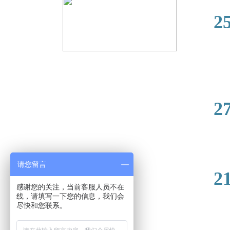
2024-
2
2024-
2
请您留言
2024-
2
感谢您的关注，当前客服人员不在
线，请填写一下您的信息，我们会
尽快和您联系。