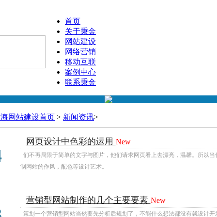
首页
关于秉金
网站建设
网络营销
移动互联
案例中心
联系秉金
上海网站建设首页
>
新闻资讯
>
网页设计中色彩的运用
New
07
4
们不再局限于简单的文字与图片，他们请求网页看上去漂亮，温馨。所以当
制网站的作风，配色等设计艺术。
营销型网站制作的几个主要要素
New
07
3
策划一个营销型网站当然要先分析后规划了，不能什么想法都没有就设计开