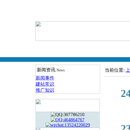
新闻资讯
当前位置:
News
新闻事件
建站常识
2019-
推广知识
2
2019-
2