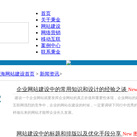
首页
关于秉金
网站建设
网络营销
移动互联
案例中心
联系秉金
上海网站建设首页
>
新闻资讯
>
企业网站建设中的常用知识和设计的经验之谈
Ne
10
2
建设一个企业网站就要发挥企业网站的真正价值和重要性体现，企业网站的
互联网强烈的竞争中，企业的网站在建设的时候，一定要调研下同行中优秀
样做出来的网站才能帮企业长久发展。
网站建设中的标题和排版以及优化手段分享
New
09