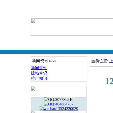
新闻资讯
当前位置:
News
新闻事件
建站常识
2020-
推广知识
1
2020-