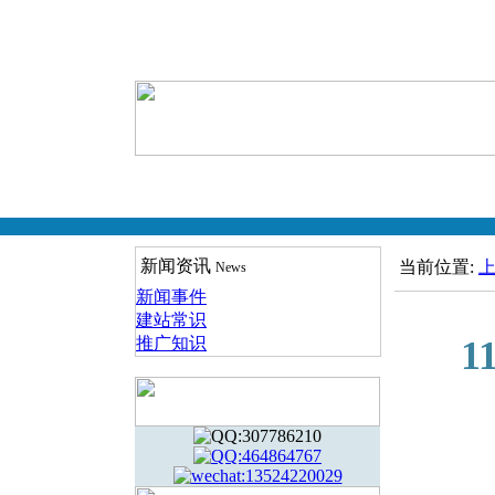
新闻资讯
当前位置:
News
新闻事件
建站常识
2023-
推广知识
1
2023-