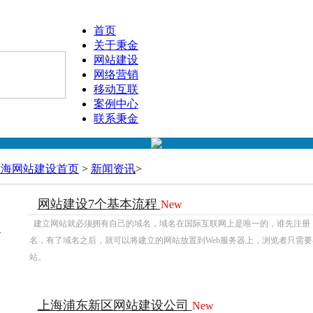
首页
关于秉金
网站建设
网络营销
移动互联
案例中心
联系秉金
上海网站建设首页
>
新闻资讯
>
网站建设7个基本流程
New
09
1
建立网站就必须拥有自己的域名，域名在国际互联网上是唯一的，谁先注册
名，有了域名之后，就可以将建立的网站放置到Web服务器上，浏览者只需
站。
上海浦东新区网站建设公司
New
09