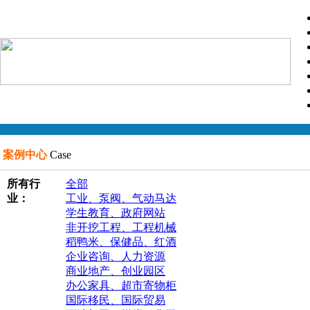
案例中心
Case
所有行
全部
业：
工业、泵阀、气动马达
学生教育、政府网站
非开挖工程、工程机械
稻鸭米、保健品、红酒
企业咨询、人力资源
商业地产、创业园区
办公家具、超市寄物柜
国际移民、国际贸易