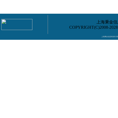
上海秉金信息
COPYRIGHT(C)2008-202
上海秉金信息科技作为